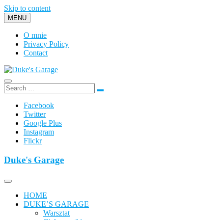
Skip to content
MENU
O mnie
Privacy Policy
Contact
Duke's Garage
Facebook
Twitter
Google Plus
Instagram
Flickr
Duke's Garage
HOME
DUKE’S GARAGE
Warsztat