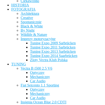
Ciekawostki
HISTORIA
FOTOGRAFIA
Architektura
Creative
Spontanicznie
Black & White
By Night
Wildlife & Nature
Imprezy motoryzacyjne
Tuning Expo 2009 Sarbrücken
Tuning Expo 2011 Sarbrücken
Tuning Expo 2013 Sarbrücken
Tuning Expo 2014 Saarbrücken
Zloty Vectra Klub Polska
TUNING
Vectra B i500 2.5 V6
Optyczny
Mechaniczny
Car Audio
Fiat Seicento 1.1 Sporting
Optyczny
Mechaniczny
Car Audio
Insignia Ocean Blue 2.0 CDTI