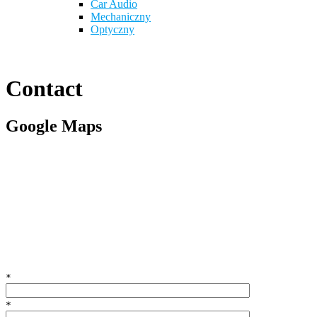
Car Audio
Mechaniczny
Optyczny
Contact
Google Maps
*
*