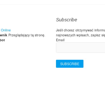
Subscribe
Online
Jeśli chcesz otrzymywać inform
ownik
Przeglądający tą stronę.
najnowszych wpisach, zapisz się
bot
Email