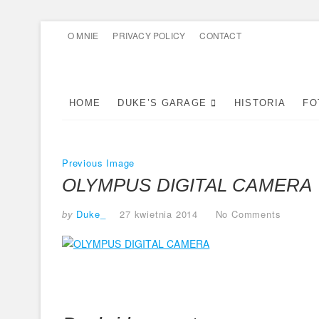
Skip
O MNIE
PRIVACY POLICY
CONTACT
to
content
HOME
DUKE’S GARAGE
HISTORIA
FO
Previous Image
OLYMPUS DIGITAL CAMERA
by
Duke_
27 kwietnia 2014
No Comments