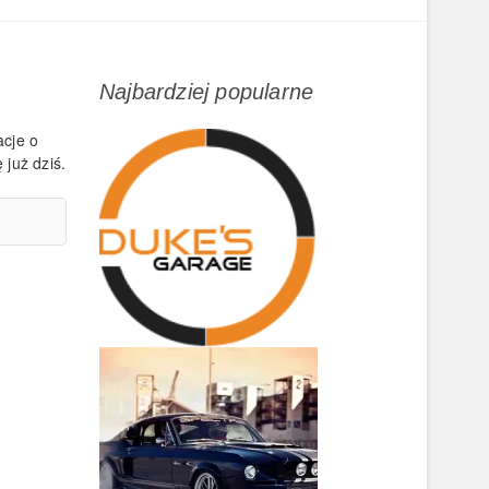
Najbardziej popularne
acje o
 już dziś.