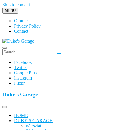
Skip to content
MENU
O mnie
Privacy Policy
Contact
Duke's Garage
Facebook
Twitter
Google Plus
Instagram
Flickr
Duke's Garage
HOME
DUKE’S GARAGE
Warsztat