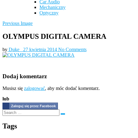
Car Audio
Mechaniczny
Optyczny
Previous Image
OLYMPUS DIGITAL CAMERA
by
Duke_
27 kwietnia 2014
No Comments
Dodaj komentarz
Musisz się
zalogować
, aby móc dodać komentarz.
lub
Zaloguj się przez Facebook
Tags