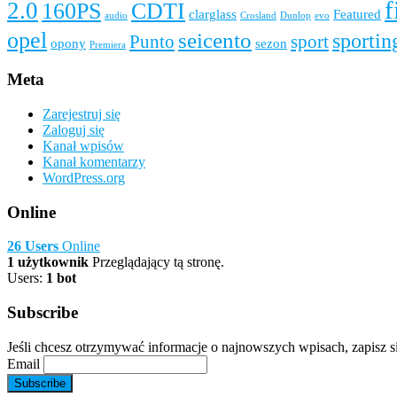
f
2.0
160PS
CDTI
clarglass
Featured
audio
Crosland
Dunlop
evo
opel
seicento
sportin
Punto
sport
opony
sezon
Premiera
Meta
Zarejestruj się
Zaloguj się
Kanał wpisów
Kanał komentarzy
WordPress.org
Online
26 Users
Online
1 użytkownik
Przeglądający tą stronę.
Users:
1 bot
Subscribe
Jeśli chcesz otrzymywać informacje o najnowszych wpisach, zapisz si
Email