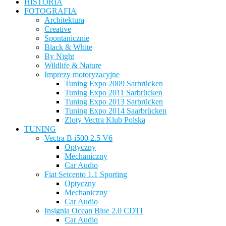
HISTORIA
FOTOGRAFIA
Architektura
Creative
Spontanicznie
Black & White
By Night
Wildlife & Nature
Imprezy motoryzacyjne
Tuning Expo 2009 Sarbrücken
Tuning Expo 2011 Sarbrücken
Tuning Expo 2013 Sarbrücken
Tuning Expo 2014 Saarbrücken
Zloty Vectra Klub Polska
TUNING
Vectra B i500 2.5 V6
Optyczny
Mechaniczny
Car Audio
Fiat Seicento 1.1 Sporting
Optyczny
Mechaniczny
Car Audio
Insignia Ocean Blue 2.0 CDTI
Car Audio