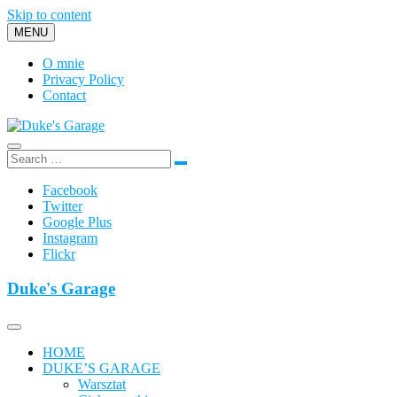
Skip to content
MENU
O mnie
Privacy Policy
Contact
Duke's Garage
Facebook
Twitter
Google Plus
Instagram
Flickr
Duke's Garage
HOME
DUKE’S GARAGE
Warsztat