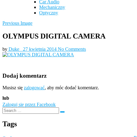
Car Audio
Mechaniczny
Optyczny
Previous Image
OLYMPUS DIGITAL CAMERA
by
Duke_
27 kwietnia 2014
No Comments
Dodaj komentarz
Musisz się
zalogować
, aby móc dodać komentarz.
lub
Zaloguj się przez Facebook
Tags