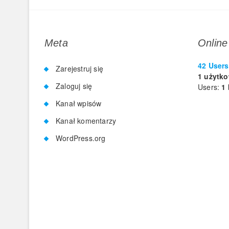
Meta
Online
42 Users
Zarejestruj się
1 użytk
Zaloguj się
Users:
1 
Kanał wpisów
Kanał komentarzy
WordPress.org