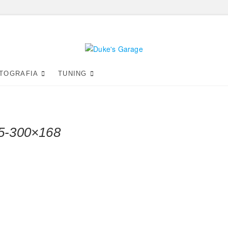
Duke's Garage
TOGRAFIA
TUNING
5-300×168