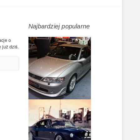
Najbardziej popularne
acje o
 już dziś.