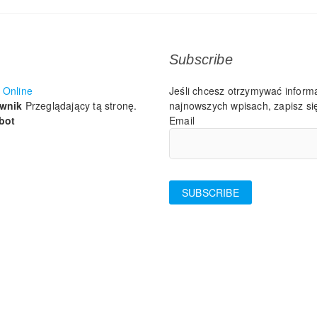
Subscribe
Online
Jeśli chcesz otrzymywać inform
ownik
Przeglądający tą stronę.
najnowszych wpisach, zapisz się
bot
Email