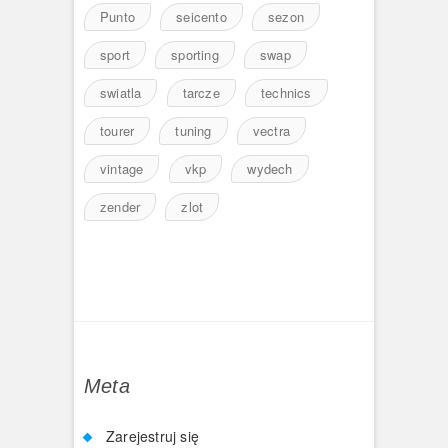
Punto
seicento
sezon
sport
sporting
swap
swiatla
tarcze
technics
tourer
tuning
vectra
vintage
vkp
wydech
zender
zlot
Meta
Zarejestruj się