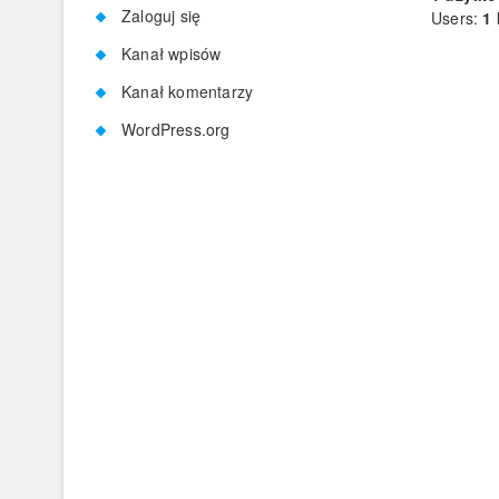
Zaloguj się
Users:
1 
Kanał wpisów
Kanał komentarzy
WordPress.org