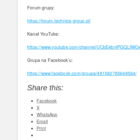
Forum grupy:
https://forum.technics-group.pl/
Kanał YouTube:
https://www.youtube.com/channel/UCbE4bnlPGQLfWOx
Grupa na Facebook’u:
https://www.facebook.com/groups/481582785648564/
Share this:
Facebook
X
WhatsApp
Email
Print