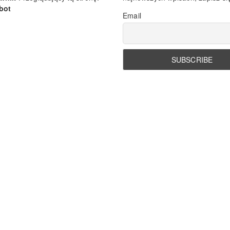
bot
Email