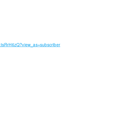
tsRrH6zQ?view_as=subscriber