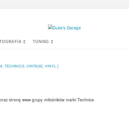
Duke's Garage
TOGRAFIA
TUNING
A
,
TECHNICS
,
VINTAGE
,
VINYL
oraz stronę www grupy miłośników marki Technics