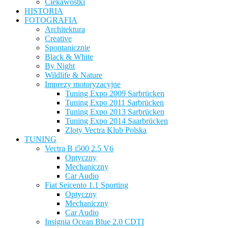
Ciekawostki
HISTORIA
FOTOGRAFIA
Architektura
Creative
Spontanicznie
Black & White
By Night
Wildlife & Nature
Imprezy motoryzacyjne
Tuning Expo 2009 Sarbrücken
Tuning Expo 2011 Sarbrücken
Tuning Expo 2013 Sarbrücken
Tuning Expo 2014 Saarbrücken
Zloty Vectra Klub Polska
TUNING
Vectra B i500 2.5 V6
Optyczny
Mechaniczny
Car Audio
Fiat Seicento 1.1 Sporting
Optyczny
Mechaniczny
Car Audio
Insignia Ocean Blue 2.0 CDTI