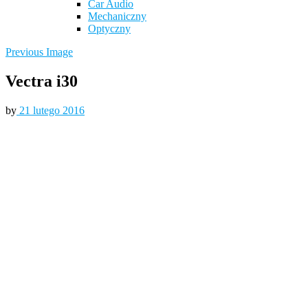
Car Audio
Mechaniczny
Optyczny
Previous Image
Vectra i30
by
21 lutego 2016
I30 12
I30 10