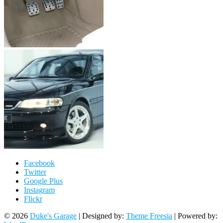
Facebook
Twitter
Google Plus
Instagram
Flickr
© 2026
Duke's Garage
| Designed by:
Theme Freesia
| Powered by: