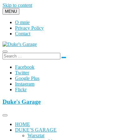
Skip to content
MENU
O mnie
Privacy Policy
Contact
Duke's Garage
Facebook
Twitter
Google Plus
Instagram
Flickr
Duke's Garage
HOME
DUKE’S GARAGE
Warsztat