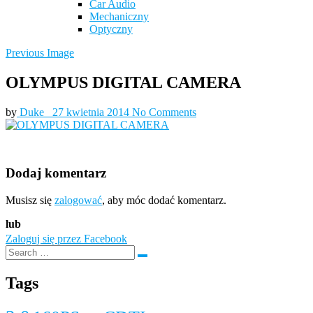
Car Audio
Mechaniczny
Optyczny
Previous Image
OLYMPUS DIGITAL CAMERA
by
Duke_
27 kwietnia 2014
No Comments
Dodaj komentarz
Musisz się
zalogować
, aby móc dodać komentarz.
lub
Zaloguj się przez Facebook
Tags