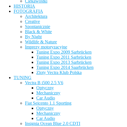
Ciekawostki
HISTORIA
FOTOGRAFIA
Architektura
Creative
Spontanicznie
Black & White
By Night
Wildlife & Nature
Imprezy motoryzacyjne
Tuning Expo 2009 Sarbrücken
Tuning Expo 2011 Sarbrücken
Tuning Expo 2013 Sarbrücken
Tuning Expo 2014 Saarbrücken
Zloty Vectra Klub Polska
TUNING
Vectra B i500 2.5 V6
Optyczny
Mechaniczny
Car Audio
Fiat Seicento 1.1 Sporting
Optyczny
Mechaniczny
Car Audio
Insignia Ocean Blue 2.0 CDTI