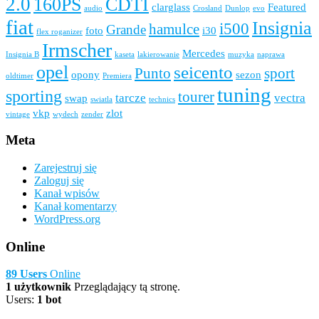
2.0
160PS
CDTI
clarglass
Featured
audio
Crosland
Dunlop
evo
fiat
Insignia
i500
hamulce
Grande
foto
i30
flex roganizer
Irmscher
Mercedes
Insignia B
kaseta
lakierowanie
muzyka
naprawa
opel
seicento
Punto
sport
opony
sezon
oldtimer
Premiera
tuning
sporting
tourer
tarcze
vectra
swap
swiatla
technics
vkp
zlot
vintage
wydech
zender
Meta
Zarejestruj się
Zaloguj się
Kanał wpisów
Kanał komentarzy
WordPress.org
Online
89 Users
Online
1 użytkownik
Przeglądający tą stronę.
Users:
1 bot