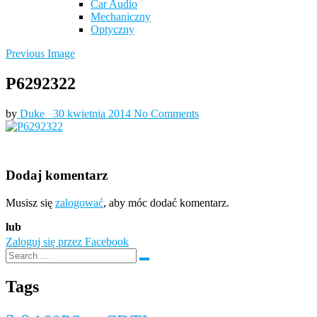
Car Audio
Mechaniczny
Optyczny
Previous Image
P6292322
by
Duke_
30 kwietnia 2014
No Comments
Dodaj komentarz
Musisz się
zalogować
, aby móc dodać komentarz.
lub
Zaloguj się przez Facebook
Tags