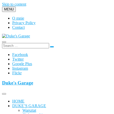
Skip to content
MENU
O mnie
Privacy Policy
Contact
Duke's Garage
Facebook
Twitter
Google Plus
Instagram
Flickr
Duke's Garage
HOME
DUKE’S GARAGE
Warsztat