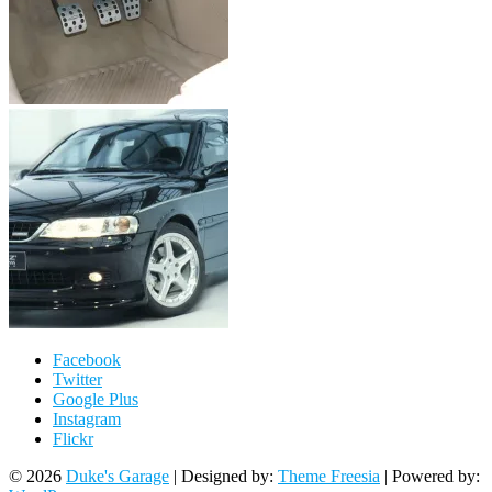
Facebook
Twitter
Google Plus
Instagram
Flickr
© 2026
Duke's Garage
| Designed by:
Theme Freesia
| Powered by: