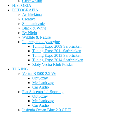
Ciekawostki
HISTORIA
FOTOGRAFIA
Architektura
Creative
Spontanicznie
Black & White
By Night
Wildlife & Nature
Imprezy motoryzacyjne
Tuning Expo 2009 Sarbrücken
Tuning Expo 2011 Sarbrücken
Tuning Expo 2013 Sarbrücken
Tuning Expo 2014 Saarbrücken
Zloty Vectra Klub Polska
TUNING
Vectra B i500 2.5 V6
Optyczny
Mechaniczny
Car Audio
Fiat Seicento 1.1 Sporting
Optyczny
Mechaniczny
Car Audio
Insignia Ocean Blue 2.0 CDTI