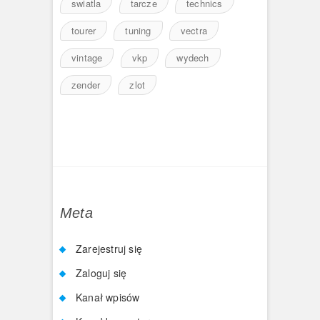
swiatla
tarcze
technics
tourer
tuning
vectra
vintage
vkp
wydech
zender
zlot
Meta
Zarejestruj się
Zaloguj się
Kanał wpisów