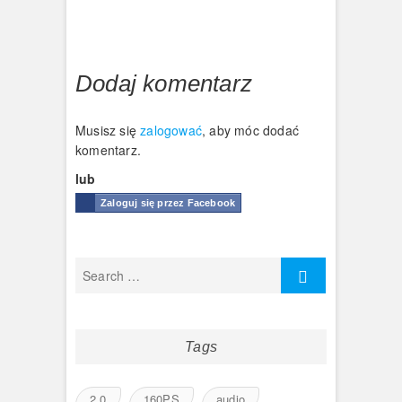
Dodaj komentarz
Musisz się
zalogować
, aby móc dodać
komentarz.
lub
Zaloguj się przez Facebook
Tags
2.0
160PS
audio