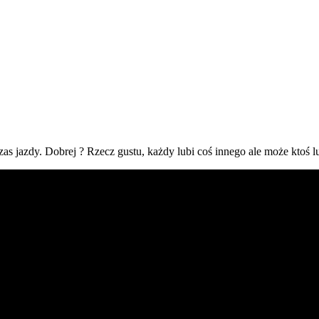
s jazdy. Dobrej ? Rzecz gustu, każdy lubi coś innego ale może ktoś lub