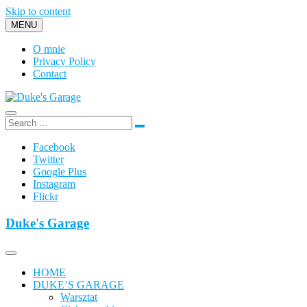
Skip to content
MENU
O mnie
Privacy Policy
Contact
Duke's Garage
Facebook
Twitter
Google Plus
Instagram
Flickr
Duke's Garage
HOME
DUKE’S GARAGE
Warsztat