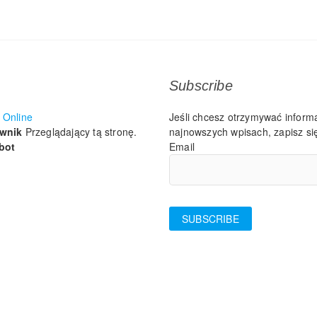
Subscribe
Online
Jeśli chcesz otrzymywać inform
ownik
Przeglądający tą stronę.
najnowszych wpisach, zapisz się
bot
Email