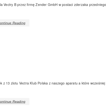
dla Vectry B przez firmę Zender GmbH w postaci zderzaka przedniego
ontinue Reading
ek z 13 zlotu Vectra Klub Polska z naszego aparatu a które wcześniej
ontinue Reading