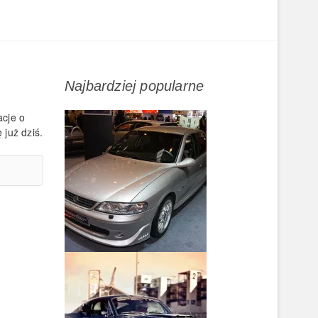
Najbardziej popularne
acje o
 już dziś.