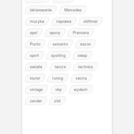
lakierowanie
Mercedes
muzyka
naprawa
oldtimer
opel
opony
Premiera
Punto
seicento
sezon
sport
sporting
swap
swiatla
tarcze
technics
tourer
tuning
vectra
vintage
vkp
wydech
zender
zlot