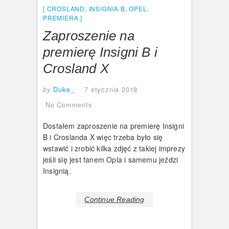
CROSLAND
,
INSIGNIA B
,
OPEL
,
PREMIERA
Zaproszenie na
premierę Insigni B i
Crosland X
by
Duke_
7 stycznia 2018
No Comments
Dostałem zaproszenie na premierę Insigni
B i Croslanda X więc trzeba było się
wstawić i zrobić kilka zdjęć z takiej imprezy
jeśli się jest fanem Opla i samemu jeździ
Insignią.
Continue Reading