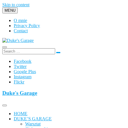
Skip to content
MENU
O mnie
Privacy Policy
Contact
Duke's Garage
Facebook
Twitter
Google Plus
Instagram
Flickr
Duke's Garage
HOME
DUKE’S GARAGE
Warsztat