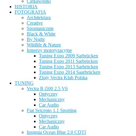
Ciekawostki
HISTORIA
FOTOGRAFIA
Architektura
Creative
Spontanicznie
Black & White
By Night
Wildlife & Nature
Imprezy motoryzacyjne
Tuning Expo 2009 Sarbrücken
Tuning Expo 2011 Sarbrücken
Tuning Expo 2013 Sarbrücken
Tuning Expo 2014 Saarbrücken
Zloty Vectra Klub Polska
TUNING
Vectra B i500 2.5 V6
Optyczny
Mechaniczny
Car Audio
Fiat Seicento 1.1 Sporting
Optyczny
Mechaniczny
Car Audio
Insignia Ocean Blue 2.0 CDTI