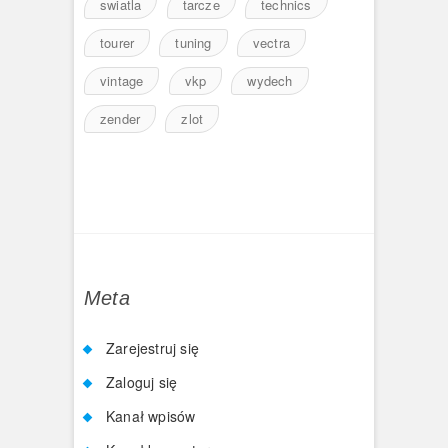
swiatla
tarcze
technics
tourer
tuning
vectra
vintage
vkp
wydech
zender
zlot
Meta
Zarejestruj się
Zaloguj się
Kanał wpisów