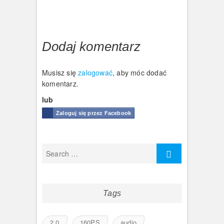
Dodaj komentarz
Musisz się
zalogować
, aby móc dodać
komentarz.
lub
Zaloguj się przez Facebook
Tags
2.0
160PS
audio