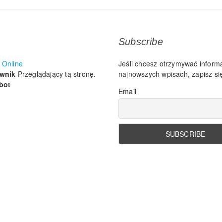
Subscribe
Online
Jeśli chcesz otrzymywać inform
ownik
Przeglądający tą stronę.
najnowszych wpisach, zapisz się
bot
Email