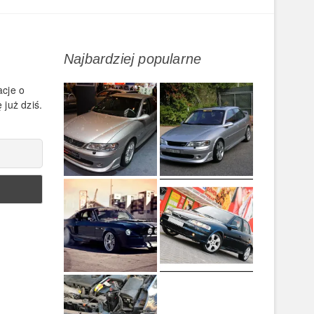
Najbardziej popularne
acje o
 już dziś.