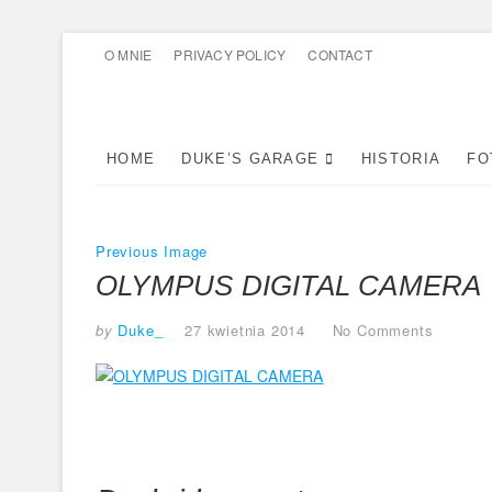
Skip
O MNIE
PRIVACY POLICY
CONTACT
to
content
HOME
DUKE’S GARAGE
HISTORIA
FO
Previous Image
OLYMPUS DIGITAL CAMERA
by
Duke_
27 kwietnia 2014
No Comments