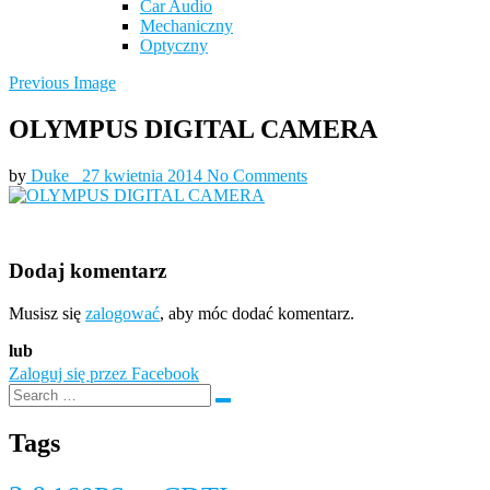
Car Audio
Mechaniczny
Optyczny
Previous Image
OLYMPUS DIGITAL CAMERA
by
Duke_
27 kwietnia 2014
No Comments
Dodaj komentarz
Musisz się
zalogować
, aby móc dodać komentarz.
lub
Zaloguj się przez Facebook
Tags