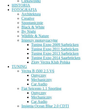
Ciekawostki
HISTORIA
FOTOGRAFIA
Architektura
Creative
Spontanicznie
Black & White
By Night
Wildlife & Nature
Imprezy motoryzacyjne
Tuning Expo 2009 Sarbrücken
Tuning Expo 2011 Sarbrücken
Tuning Expo 2013 Sarbrücken
Tuning Expo 2014 Saarbrücken
Zloty Vectra Klub Polska
TUNING
Vectra B i500 2.5 V6
Optyczny
Mechaniczny
Car Audio
Fiat Seicento 1.1 Sporting
Optyczny
Mechaniczny
Car Audio
Insignia Ocean Blue 2.0 CDTI