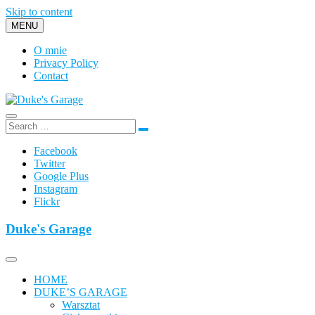
Skip to content
MENU
O mnie
Privacy Policy
Contact
Duke's Garage
Facebook
Twitter
Google Plus
Instagram
Flickr
Duke's Garage
HOME
DUKE’S GARAGE
Warsztat