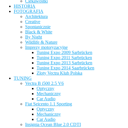
Ciekawostki
HISTORIA
FOTOGRAFIA
Architektura
Creative
Spontanicznie
Black & White
By Night
Wildlife & Nature
Imprezy motoryzacyjne
Tuning Expo 2009 Sarbrücken
Tuning Expo 2011 Sarbrücken
Tuning Expo 2013 Sarbrücken
Tuning Expo 2014 Saarbrücken
Zloty Vectra Klub Polska
TUNING
Vectra B i500 2.5 V6
Optyczny
Mechaniczny
Car Audio
Fiat Seicento 1.1 Sporting
Optyczny
Mechaniczny
Car Audio
Insignia Ocean Blue 2.0 CDTI