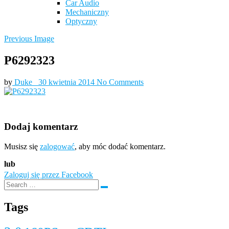
Car Audio
Mechaniczny
Optyczny
Previous Image
P6292323
by
Duke_
30 kwietnia 2014
No Comments
Dodaj komentarz
Musisz się
zalogować
, aby móc dodać komentarz.
lub
Zaloguj się przez Facebook
Tags