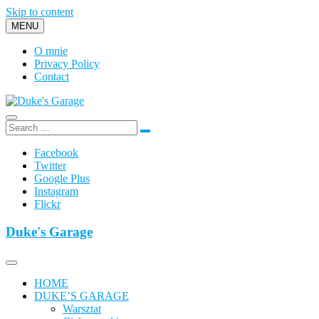
Skip to content
MENU
O mnie
Privacy Policy
Contact
Duke's Garage
Facebook
Twitter
Google Plus
Instagram
Flickr
Duke's Garage
HOME
DUKE’S GARAGE
Warsztat