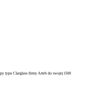
py typu Clarglass firmy Arteb do swojej i500