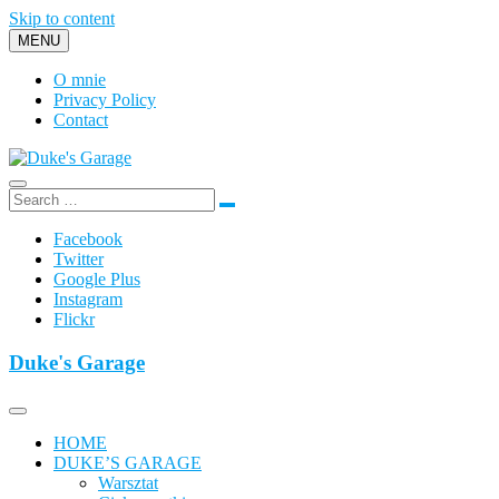
Skip to content
MENU
O mnie
Privacy Policy
Contact
Duke's Garage
Facebook
Twitter
Google Plus
Instagram
Flickr
Duke's Garage
HOME
DUKE’S GARAGE
Warsztat