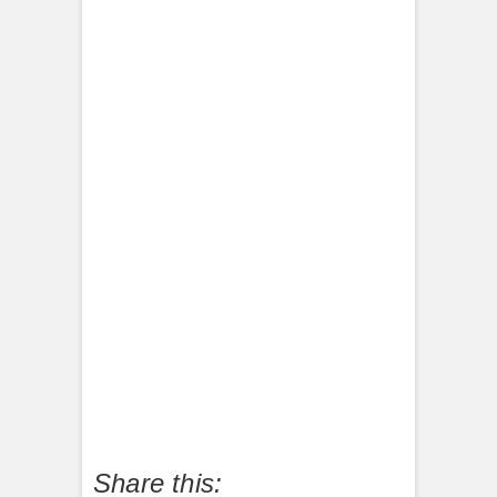
10
9
8
7
6
5
4
3
2
1
Share this: