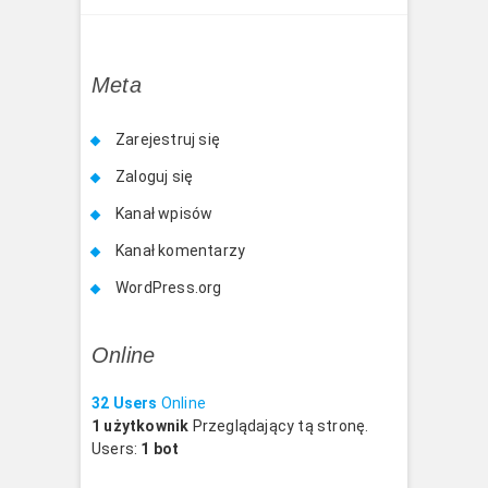
Meta
Zarejestruj się
Zaloguj się
Kanał wpisów
Kanał komentarzy
WordPress.org
Online
32 Users
Online
1 użytkownik
Przeglądający tą stronę.
Users:
1 bot